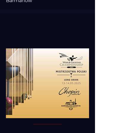
Barmanów