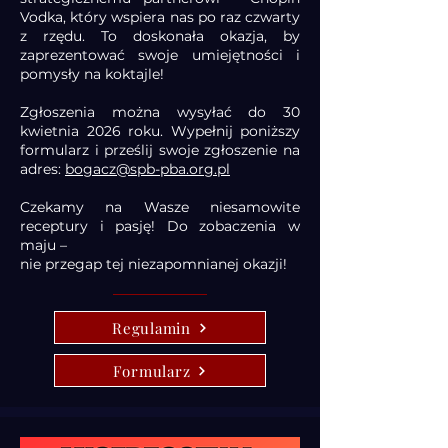
Vodka, który wspiera nas po raz czwarty
z rzędu. To doskonała okazja, by
zaprezentować swoje umiejętności i
pomysły na koktajle!
Zgłoszenia można wysyłać do 30
kwietnia 2026 roku. Wypełnij poniższy
formularz i prześlij swoje zgłoszenie na
adres:
bogacz@spb-pba.org.pl
Czekamy na Wasze niesamowite
receptury i pasję! Do zobaczenia w
maju –
nie przegap tej niezapomnianej okazji!
Regulamin
Formularz