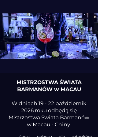
MISTRZOSTWA ŚWIATA
BARMANÓW w MACAU
W dniach 19 - 22 pażdziernik
2026 roku odbędą się
Mistrzostwa Świata Barmanów
w Macau - Chiny.
Koszt pobytu dla członków