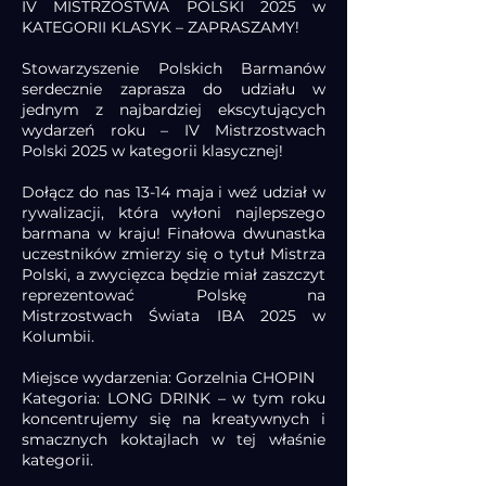
IV MISTRZOSTWA POLSKI 2025 w
KATEGORII KLASYK – ZAPRASZAMY!
Stowarzyszenie Polskich Barmanów
serdecznie zaprasza do udziału w
jednym z najbardziej ekscytujących
wydarzeń roku – IV Mistrzostwach
Polski 2025 w kategorii klasycznej!
Dołącz do nas 13-14 maja i weź udział w
rywalizacji, która wyłoni najlepszego
barmana w kraju! Finałowa dwunastka
uczestników zmierzy się o tytuł Mistrza
Polski, a zwycięzca będzie miał zaszczyt
reprezentować Polskę na
Mistrzostwach Świata IBA 2025 w
Kolumbii.
Miejsce wydarzenia: Gorzelnia CHOPIN
Kategoria: LONG DRINK – w tym roku
koncentrujemy się na kreatywnych i
smacznych koktajlach w tej właśnie
kategorii.