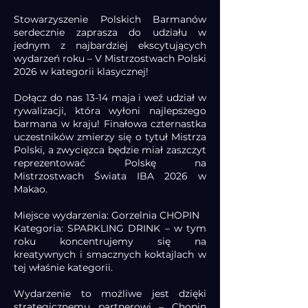
Stowarzyszenie Polskich Barmanów
serdecznie zaprasza do udziału w
jednym z najbardziej ekscytujących
wydarzeń roku – V Mistrzostwach Polski
2026 w kategorii klasycznej!
Dołącz do nas 13-14 maja i weź udział w
rywalizacji, która wyłoni najlepszego
barmana w kraju! Finałowa czternastka
uczestników zmierzy się o tytuł Mistrza
Polski, a zwycięzca będzie miał zaszczyt
reprezentować Polskę na
Mistrzostwach Świata IBA 2026 w
Makao.
Miejsce wydarzenia: Gorzelnia CHOPIN
Kategoria: SPARKLING DRINK – w tym
roku koncentrujemy się na
kreatywnych i smacznych koktajlach w
tej właśnie kategorii.
Wydarzenie to możliwe jest dzięki
strategicznemu partnerowi – Chopin