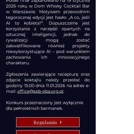
Polski finał zaplanowano na 19 stycznia
2026 roku w Dom Whisky Cocktail Bar
w Warszawie. Motywem przewodnim
tegorocznej edycji jest hasło: „A co, jeśli
AI to kobieta?”. Dopuszczalne jest
korzystanie z narzędzi opartych na
sztucznej inteligencji, jednak do
rywalizacji mogą zostać
zakwalifikowane również projekty
niewykorzystujące AI – pod warunkiem
zachowania ich innowacyjnego
charakteru.
Zgłoszenia zawierające recepturę oraz
zdjęcie koktajlu należy przesłać do
godziny 15:00 dnia 11.01.2026 na adres e-
mail:
office@spb-pba.org.pl
.
Konkurs przeznaczony jest wyłącznie
dla pełnoletnich barmanek.
Regulamin