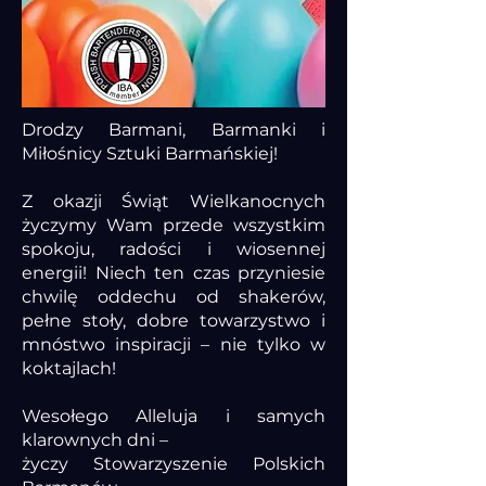
Drodzy Barmani, Barmanki i
Miłośnicy Sztuki Barmańskiej!
Z okazji Świąt Wielkanocnych
życzymy Wam przede wszystkim
spokoju, radości i wiosennej
energii! Niech ten czas przyniesie
chwilę oddechu od shakerów,
pełne stoły, dobre towarzystwo i
mnóstwo inspiracji – nie tylko w
koktajlach!
Wesołego Alleluja i samych
klarownych dni –
życzy Stowarzyszenie Polskich