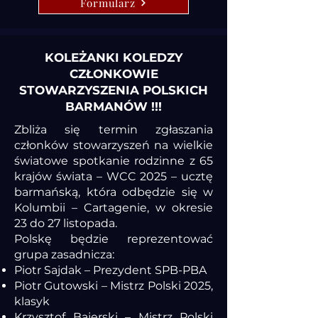
Formularz
KOLEŻANKI KOLEDZY
CZŁONKOWIE
STOWARZYSZENIA POLSKICH
BARMANÓW !!!
Zbliża się termin zgłaszania
członków stowarzyszeń na wielkie
światowe spotkanie rodzinne z 65
krajów świata – WCC 2025 – ucztę
barmańską, która odbędzie się w
Kolumbii – Cartagenie, w okresie
23 do 27 listopada.
Polskę będzie reprezentować
grupa zasadnicza:
Piotr Sajdak – Prezydent SPB-PBA
Piotr Gutowski – Mistrz Polski 2025,
klasyk
Krzysztof Bajerski – Mistrz Polski