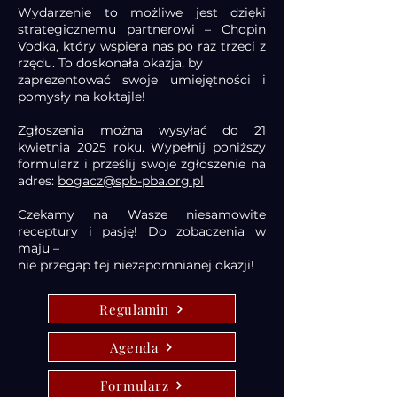
Wydarzenie to możliwe jest dzięki
strategicznemu partnerowi – Chopin
Vodka, który wspiera nas po raz trzeci z
rzędu. To doskonała okazja, by
zaprezentować swoje umiejętności i
pomysły na koktajle!
Zgłoszenia można wysyłać do 21
kwietnia 2025 roku. Wypełnij poniższy
formularz i prześlij swoje zgłoszenie na
adres:
bogacz@spb-pba.org.pl
Czekamy na Wasze niesamowite
receptury i pasję! Do zobaczenia w
maju –
nie przegap tej niezapomnianej okazji!
Regulamin
Agenda
Formularz