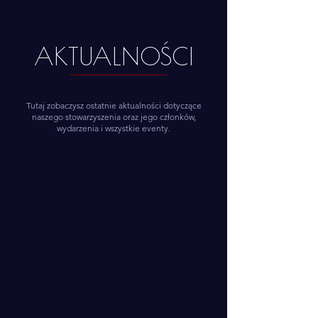
AKTUALNOŚCI
Tutaj zobaczysz ostatnie aktualności dotyczące
naszego stowarzyszenia oraz jego członków,
wydarzenia i wszystkie eventy.